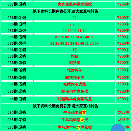
087期:⑨肖
虎狗兔鼠牛猴龙猪蛇
??00中
以下资料长期免费公开.请大家互相转告
086期:①码
02
??00中
086期:③码
02 26 08
??00中
086期:⑤码
02 26 08 21 24
??00中
086期:⑧码
02 26 08 21 24 41 40 11
??00中
086期:⑩码
02 26 08 21 24 41 40 11 25 03
??00中
086期:①肖
蛇
??00中
086期:②肖
蛇猪
??00中
086期:③肖
蛇猪狗
??00中
086期:④肖
蛇猪狗羊
??00中
086期:⑤肖
蛇猪狗羊虎
??00中
086期:⑥肖
蛇猪狗羊虎兔
??00中
086期:⑦肖
蛇猪狗羊虎兔猴
??00中
086期:⑨肖
蛇猪狗羊虎兔猴马龙
??00中
以下资料长期免费公开.请大家互相转告
085期:⑥肖
牛马鸡羊猪
龙
龙03中
085期:⑦肖
牛马鸡羊猪
龙
虎
龙03中
085期:⑨肖
牛马鸡羊猪
龙
虎鼠猴
龙03中
+