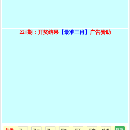
221期：开奖结果
【最准三肖】
广告赞助
还原