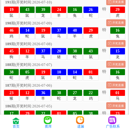
191
期(开奖时间:2026-07-10)
开奖直播
特
19
43
39
24
16
26
29
鼠
鼠
龙
羊
兔
蛇
虎
190
期(开奖时间:2026-07-09)
开奖直播
特
46
14
19
37
48
29
16
鸡
蛇
鼠
马
羊
虎
兔
189
期(开奖时间:2026-07-08)
开奖直播
特
45
12
37
20
38
43
15
狗
羊
马
猪
蛇
鼠
龙
188
期(开奖时间:2026-07-07)
开奖直播
特
38
05
19
10
14
01
16
蛇
虎
鼠
鸡
蛇
马
兔
187
期(开奖时间:2026-07-06)
开奖直播
特
23
12
36
38
27
22
01
猴
羊
羊
蛇
龙
鸡
马
186
期(开奖时间:2026-07-05)
开奖直播
特
17
29
22
01
05
38
23
虎
虎
鸡
马
虎
蛇
猴
首页
图库
遗漏
广告联系
185
期(开奖时间:2026-07-04)
开奖直播