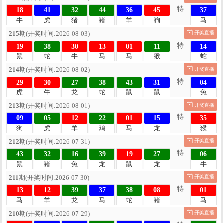
特
18
41
32
44
36
45
37
牛
虎
猪
猪
羊
狗
马
215
期(开奖时间:2026-08-03)
开奖直播
特
19
38
30
13
01
11
14
鼠
蛇
牛
马
马
猴
蛇
214
期(开奖时间:2026-08-02)
开奖直播
特
29
30
27
38
43
31
04
虎
牛
龙
蛇
鼠
鼠
兔
213
期(开奖时间:2026-08-01)
开奖直播
特
09
05
12
22
01
15
35
狗
虎
羊
鸡
马
龙
猴
212
期(开奖时间:2026-07-31)
开奖直播
特
43
32
16
39
19
27
06
鼠
猪
兔
龙
鼠
龙
牛
211
期(开奖时间:2026-07-30)
开奖直播
特
13
12
39
37
38
08
01
马
羊
龙
马
蛇
猪
马
210
期(开奖时间:2026-07-29)
开奖直播