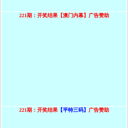
221期：开奖结果
【澳门内幕】
广告赞助
221期：开奖结果
【平特三码】
广告赞助