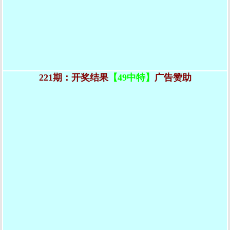
221期：开奖结果
【49中特】
广告赞助