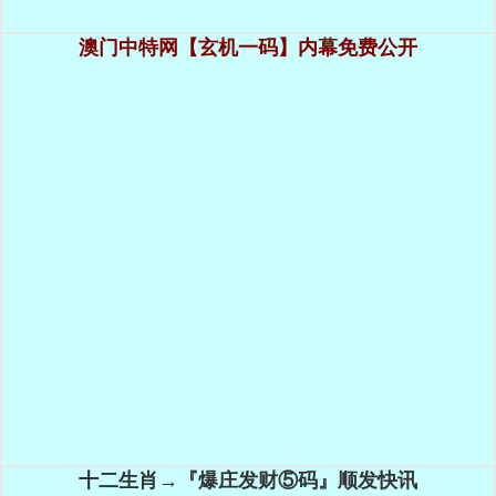
澳门中特网【玄机一码】内幕免费公开
十二生肖→『爆庄发财⑤码』顺发快讯