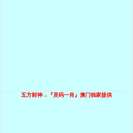
五方财神→『灵码一肖』澳门独家提供