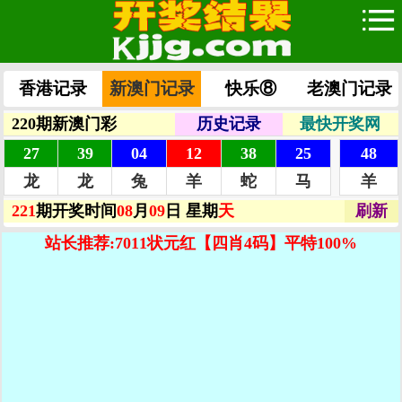
香港记录
新澳门记录
快乐⑧
老澳门记录
站长推荐:7011状元红【四肖4码】平特100%