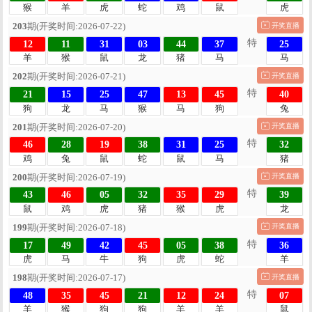
猴
羊
虎
蛇
鸡
鼠
虎
203
期(开奖时间:2026-07-22)
开奖直播
特
12
11
31
03
44
37
25
羊
猴
鼠
龙
猪
马
马
202
期(开奖时间:2026-07-21)
开奖直播
特
21
15
25
47
13
45
40
狗
龙
马
猴
马
狗
兔
201
期(开奖时间:2026-07-20)
开奖直播
特
46
28
19
38
31
25
32
鸡
兔
鼠
蛇
鼠
马
猪
200
期(开奖时间:2026-07-19)
开奖直播
特
43
46
05
32
35
29
39
鼠
鸡
虎
猪
猴
虎
龙
199
期(开奖时间:2026-07-18)
开奖直播
特
17
49
42
45
05
38
36
虎
马
牛
狗
虎
蛇
羊
198
期(开奖时间:2026-07-17)
开奖直播
特
48
35
45
21
12
24
07
羊
猴
狗
狗
羊
羊
鼠