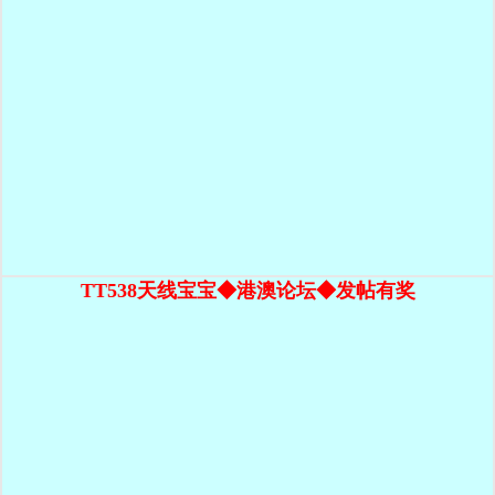
TT538天线宝宝◆港澳论坛◆发帖有奖