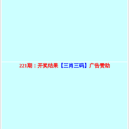
221期：开奖结果
【三肖三码】
广告赞助