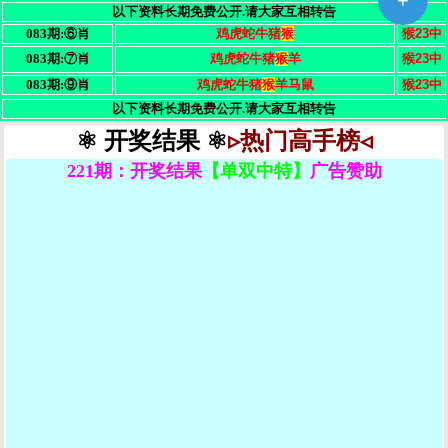
以下资料长期免费公开.请大家互相转告
083期:⑥肖
鸡虎蛇牛猪
猴
猴23中
083期:⑦肖
鸡虎蛇牛猪
猴
羊
猴23中
083期:⑨肖
鸡虎蛇牛猪
猴
羊马鼠
猴23中
以下资料长期免费公开.请大家互相转告
⚛ 开奖结果 ⚛
▹热门高手榜◃
221期：开奖结果
【单双中特】
广告赞助